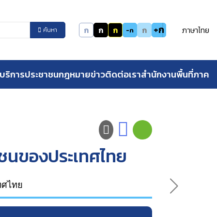
+ก
ก
ก
ก
ก
ภาษาไทย
-ก
ค้นหา
บริการประชาชน
กฎหมาย
ข่าว
ติดต่อเรา
สำนักงานพื้นที่ภาค
ยชนของประเทศไทย
ทศไทย