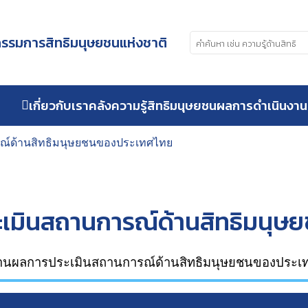
รมการสิทธิมนุษยชนแห่งชาติ
เกี่ยวกับเรา
คลังความรู้สิทธิมนุษยชน
ผลการดำเนินงาน
ณ์ด้านสิทธิมนุษยชนของประเทศไทย
เมินสถานการณ์ด้านสิทธิมนุษ
านผลการประเมินสถานการณ์ด้านสิทธิมนุษยชนของประเ