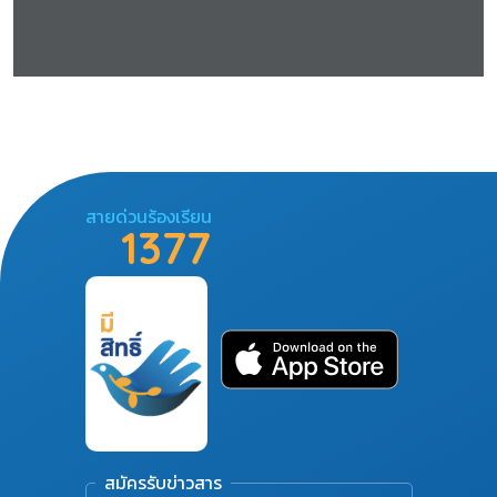
สายด่วนร้องเรียน
1377
สมัครรับข่าวสาร