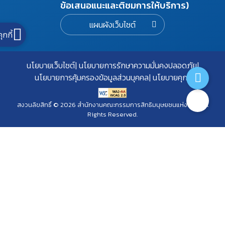
ข้อเสนอแนะและติชมการให้บริการ)
แผนผังเว็บไซต์
คุกกี้
นโยบายเว็บไซต์
นโยบายการรักษาความมั่นคงปลอดภัย
นโยบายการคุ้มครองข้อมูลส่วนบุคคล
นโยบายคุกกี้
สงวนลิขสิทธิ์ © 2026 สำนักงานคณะกรรมการสิทธิมนุษยชนแห่งชาติ. All
Rights Reserved.