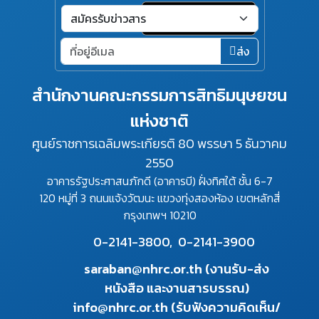
ส่ง
สำนักงานคณะกรรมการสิทธิมนุษยชน
แห่งชาติ
ศูนย์ราชการเฉลิมพระเกียรติ 80 พรรษา 5 ธันวาคม
2550
อาคารรัฐประศาสนภักดี (อาคารบี) ฝั่งทิศใต้ ชั้น 6-7
120 หมู่ที่ 3 ถนนแจ้งวัฒนะ แขวงทุ่งสองห้อง เขตหลักสี่
กรุงเทพฯ 10210
0-2141-3800,
0-2141-3900
saraban@nhrc.or.th (งานรับ-ส่ง
หนังสือ และงานสารบรรณ)
info@nhrc.or.th (รับฟังความคิดเห็น/