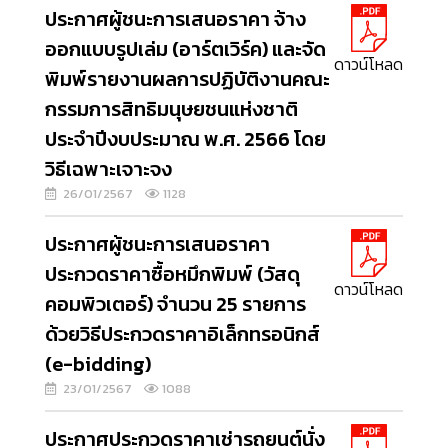
ประกาศผู้ชนะการเสนอราคา จ้าง
ออกแบบรูปเล่ม (อาร์ตเวิร์ค) และจัด
ดาวน์โหลด
พิมพ์รายงานผลการปฏิบัติงานคณะ
กรรมการสิทธิมนุษยชนแห่งชาติ
ประจำปีงบประมาณ พ.ศ. 2566 โดย
วิธีเฉพาะเจาะจง
26/01/2567
1128
ประกาศผู้ชนะการเสนอราคา
ประกวดราคาซื้อหมึกพิมพ์ (วัสดุ
ดาวน์โหลด
คอมพิวเตอร์) จำนวน 25 รายการ
ด้วยวิธีประกวดราคาอิเล็กทรอนิกส์
(e-bidding)
23/01/2567
1088
ประกาศประกวดราคาเช่ารถยนต์นั่ง