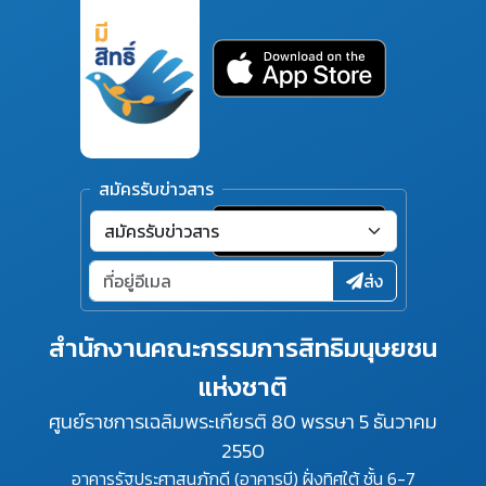
สมัครรับข่าวสาร
ส่ง
สำนักงานคณะกรรมการสิทธิมนุษยชน
แห่งชาติ
ศูนย์ราชการเฉลิมพระเกียรติ 80 พรรษา 5 ธันวาคม
2550
อาคารรัฐประศาสนภักดี (อาคารบี) ฝั่งทิศใต้ ชั้น 6-7