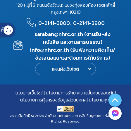
120 หมู่ที่ 3 ถนนแจ้งวัฒนะ แขวงทุ่งสองห้อง เขตหลักสี่
กรุงเทพฯ 10210
0-2141-3800,
0-2141-3900
กี้
saraban@nhrc.or.th (งานรับ-ส่ง
หนังสือ และงานสารบรรณ)
info@nhrc.or.th (รับฟังความคิดเห็น/
ข้อเสนอแนะและติชมการให้บริการ)
แผนผังเว็บไซต์
นโยบายเว็บไซต์
นโยบายการรักษาความมั่นคงปลอดภัย
นโยบายการคุ้มครองข้อมูลส่วนบุคคล
นโยบายคุกกี้
สงวนลิขสิทธิ์ © 2026 สำนักงานคณะกรรมการสิทธิมนุษยชนแห่งชาติ. All
Rights Reserved.