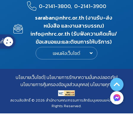
0-2141-3800,
0-2141-3900
saraban@nhrc.or.th (งานรับ-ส่ง
หนังสือ และงานสารบรรณ)
info@nhrc.or.th (รับฟังความคิดเห็น/
ข้อเสนอแนะและติชมการให้บริการ)
กี้
แผนผังเว็บไซต์
นโยบายเว็บไซต์
นโยบายการรักษาความมั่นคงปลอดภัย
นโยบายการคุ้มครองข้อมูลส่วนบุคคล
นโยบายคุกกี้
สงวนลิขสิทธิ์ © 2026 สำนักงานคณะกรรมการสิทธิมนุษยชนแห่งชาติ. All
Rights Reserved.