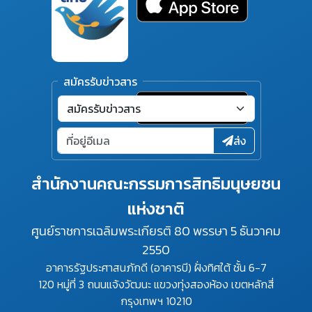
สมัครรับข่าวสาร
ส่ง
สำนักงานคณะกรรมการสิทธิมนุษยชน
แห่งชาติ
ศูนย์ราชการเฉลิมพระเกียรติ 80 พรรษา 5 ธันวาคม
2550
อาคารรัฐประศาสนภักดี (อาคารบี) ฝั่งทิศใต้ ชั้น 6-7
120 หมู่ที่ 3 ถนนแจ้งวัฒนะ แขวงทุ่งสองห้อง เขตหลักสี่
กรุงเทพฯ 10210