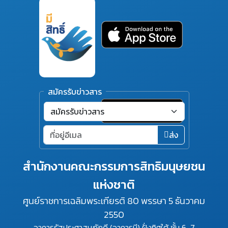
สมัครรับข่าวสาร
ส่ง
สำนักงานคณะกรรมการสิทธิมนุษยชน
แห่งชาติ
ศูนย์ราชการเฉลิมพระเกียรติ 80 พรรษา 5 ธันวาคม
2550
อาคารรัฐประศาสนภักดี (อาคารบี) ฝั่งทิศใต้ ชั้น 6-7