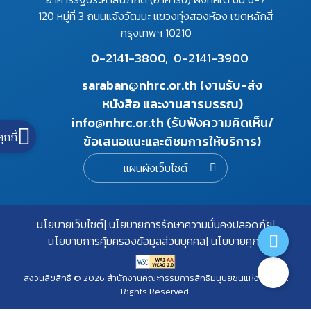
120 หมู่ที่ 3 ถนนแจ้งวัฒนะ แขวงทุ่งสองห้อง เขตหลักสี่
กรุงเทพฯ 10210
0-2141-3800,
0-2141-3900
saraban@nhrc.or.th (งานรับ-ส่ง
หนังสือ และงานสารบรรณ)
info@nhrc.or.th (รับฟังความคิดเห็น/
คุกกี้
ข้อเสนอแนะและติชมการให้บริการ)
แผนผังเว็บไซต์
นโยบายเว็บไซต์
นโยบายการรักษาความมั่นคงปลอดภัย
นโยบายการคุ้มครองข้อมูลส่วนบุคคล
นโยบายคุกกี้
สงวนลิขสิทธิ์ © 2026 สำนักงานคณะกรรมการสิทธิมนุษยชนแห่งชาติ. All
Rights Reserved.