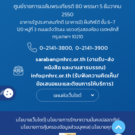
ศูนย์ราชการเฉลิมพระเกียรติ 80 พรรษา 5 ธันวาคม
2550
อาคารรัฐประศาสนภักดี (อาคารบี) ฝั่งทิศใต้ ชั้น 6-7
120 หมู่ที่ 3 ถนนแจ้งวัฒนะ แขวงทุ่งสองห้อง เขตหลักสี่
กรุงเทพฯ 10210
0-2141-3800,
0-2141-3900
saraban@nhrc.or.th (งานรับ-ส่ง
หนังสือ และงานสารบรรณ)
info@nhrc.or.th (รับฟังความคิดเห็น/
ข้อเสนอแนะและติชมการให้บริการ)
กี้
แผนผังเว็บไซต์
นโยบายเว็บไซต์
นโยบายการรักษาความมั่นคงปลอดภัย
นโยบายการคุ้มครองข้อมูลส่วนบุคคล
นโยบายคุกกี้