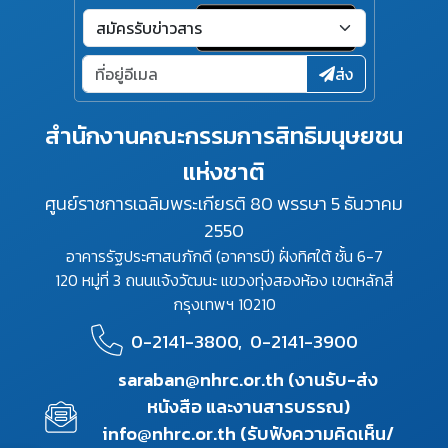
ส่ง
สำนักงานคณะกรรมการสิทธิมนุษยชน
แห่งชาติ
ศูนย์ราชการเฉลิมพระเกียรติ 80 พรรษา 5 ธันวาคม
2550
อาคารรัฐประศาสนภักดี (อาคารบี) ฝั่งทิศใต้ ชั้น 6-7
120 หมู่ที่ 3 ถนนแจ้งวัฒนะ แขวงทุ่งสองห้อง เขตหลักสี่
กรุงเทพฯ 10210
0-2141-3800,
0-2141-3900
saraban@nhrc.or.th (งานรับ-ส่ง
หนังสือ และงานสารบรรณ)
info@nhrc.or.th (รับฟังความคิดเห็น/