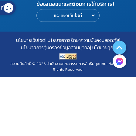
ข้อเสนอแนะและติชมการให้บริการ)
กี้
แผนผังเว็บไซต์
นโยบายเว็บไซต์
นโยบายการรักษาความมั่นคงปลอดภัย
นโยบายการคุ้มครองข้อมูลส่วนบุคคล
นโยบายคุกกี้
สงวนลิขสิทธิ์ © 2026 สำนักงานคณะกรรมการสิทธิมนุษยชนแห่งชาติ. All
Rights Reserved.