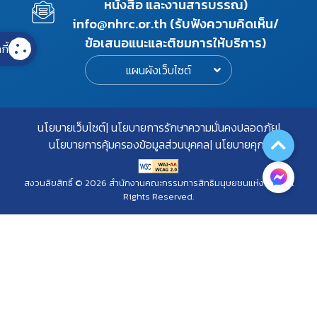
หนังสือ และงานสารบรรณ)
info@nhrc.or.th (รับฟังความคิดเห็น/
ข้อเสนอแนะและติชมการให้บริการ)
กี้
แผนผังเว็บไซต์
นโยบายเว็บไซต์
นโยบายการรักษาความมั่นคงปลอดภัย
นโยบายการคุ้มครองข้อมูลส่วนบุคคล
นโยบายคุกกี้
สงวนลิขสิทธิ์ © 2026 สำนักงานคณะกรรมการสิทธิมนุษยชนแห่งชาติ. All
Rights Reserved.