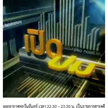
ออกอากาศทุกวันจันทร์ เวลา 22.30 – 23.30 น. เป็นรายการสารคดี