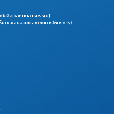
งหนังสือ และงานสารบรรณ)
ห็น/ข้อเสนอแนะและติชมการให้บริการ)