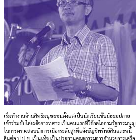
เริ่มทำงานด้านสิทธิมนุษยชนตั้งแต่เป็นนักเรียนชั้นมัธยมปลาย
เข้าร่วมขับไล่เผด็จการทหาร เป็นคนแรกที่ใช้กลไกตามรัฐธรรมนูญ
ในการตรวจสอบนักการเมืองระดับสูงที่แจ้งบัญชีทรัพย์สินและหนี้
สินต่อ ป.ป.ช. เป็นเท็จ เป็นประธานคณะกรรมการอำนวยการเครือ