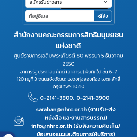
ส่ง
สำนักงานคณะกรรมการสิทธิมนุษยชน
แห่งชาติ
ศูนย์ราชการเฉลิมพระเกียรติ 80 พรรษา 5 ธันวาคม
2550
อาคารรัฐประศาสนภักดี (อาคารบี) ฝั่งทิศใต้ ชั้น 6-7
120 หมู่ที่ 3 ถนนแจ้งวัฒนะ แขวงทุ่งสองห้อง เขตหลักสี่
กรุงเทพฯ 10210
0-2141-3800,
0-2141-3900
saraban@nhrc.or.th (งานรับ-ส่ง
หนังสือ และงานสารบรรณ)
info@nhrc.or.th (รับฟังความคิดเห็น/
ข้อเสนอแนะและติชมการให้บริการ)