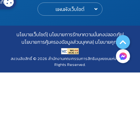
กี้
แผนผังเว็บไซต์
นโยบายเว็บไซต์
นโยบายการรักษาความมั่นคงปลอดภัย
นโยบายการคุ้มครองข้อมูลส่วนบุคคล
นโยบายคุกกี้
สงวนลิขสิทธิ์ © 2026 สำนักงานคณะกรรมการสิทธิมนุษยชนแห่งชาติ. All
Rights Reserved.