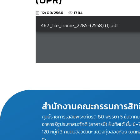
(UPR)
12/09/2566
1784
สำนักงานคณะกรรมการสิทธ
ศูนย์ราชการเฉลิมพระเกียรติ 80 พรรษา 5 ธันวาค
อาคารรัฐประศาสนภักดี (อาคารบี) ฝั่งทิศใต้ ชั้น 6-
120 หมู่ที่ 3 ถนนแจ้งวัฒนะ แขวงทุ่งสองห้อง เขตห