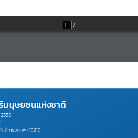
ิมนุษยชนแห่งชาติ
ม 2550
7
ลักสี่ กรุงเทพฯ 10210