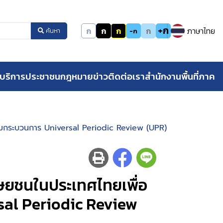
+ก
ก
ก
ก
ก
ภาษาไทย
-ก
ค้นหา
บริการประชาชน
กฎหมาย
ข่าว
ติดต่อเรา
สำนักงานพื้นที่ภาค
ามกระบวนการ Universal Periodic Review (UPR)
ุษยชนในประเทศไทยเพื่อ
al Periodic Review