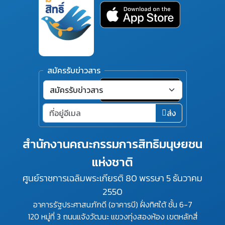
สมัครรับข่าวสาร
ส่ง
สำนักงานคณะกรรมการสิทธิมนุษยชน
แห่งชาติ
ศูนย์ราชการเฉลิมพระเกียรติ 80 พรรษา 5 ธันวาคม
2550
อาคารรัฐประศาสนภักดี (อาคารบี) ฝั่งทิศใต้ ชั้น 6-7
120 หมู่ที่ 3 ถนนแจ้งวัฒนะ แขวงทุ่งสองห้อง เขตหลักสี่