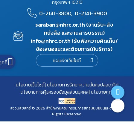
กรุงเทพฯ 10210
0-2141-3800,
0-2141-3900
saraban@nhrc.or.th (งานรับ-ส่ง
หนังสือ และงานสารบรรณ)
info@nhrc.or.th (รับฟังความคิดเห็น/
ข้อเสนอแนะและติชมการให้บริการ)
แผนผังเว็บไซต์
คุกกี้
นโยบายเว็บไซต์
นโยบายการรักษาความมั่นคงปลอดภัย
นโยบายการคุ้มครองข้อมูลส่วนบุคคล
นโยบายคุกกี้
สงวนลิขสิทธิ์ © 2026 สำนักงานคณะกรรมการสิทธิมนุษยชนแห่งชาติ. All
Rights Reserved.