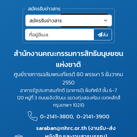
สมัครรับข่าวสาร
ส่ง
สำนักงานคณะกรรมการสิทธิมนุษยชน
แห่งชาติ
ศูนย์ราชการเฉลิมพระเกียรติ 80 พรรษา 5 ธันวาคม
2550
อาคารรัฐประศาสนภักดี (อาคารบี) ฝั่งทิศใต้ ชั้น 6-7
120 หมู่ที่ 3 ถนนแจ้งวัฒนะ แขวงทุ่งสองห้อง เขตหลักสี่
กรุงเทพฯ 10210
0-2141-3800,
0-2141-3900
saraban@nhrc.or.th (งานรับ-ส่ง
หนังสือ และงานสารบรรณ)