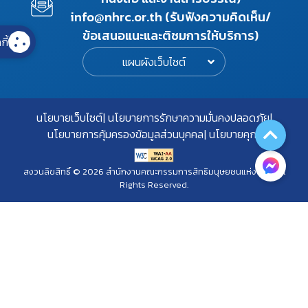
info@nhrc.or.th (รับฟังความคิดเห็น/
ข้อเสนอแนะและติชมการให้บริการ)
กี้
แผนผังเว็บไซต์
นโยบายเว็บไซต์
นโยบายการรักษาความมั่นคงปลอดภัย
นโยบายการคุ้มครองข้อมูลส่วนบุคคล
นโยบายคุกกี้
สงวนลิขสิทธิ์ © 2026 สำนักงานคณะกรรมการสิทธิมนุษยชนแห่งชาติ. All
Rights Reserved.