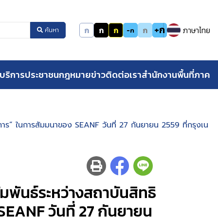
+ก
ก
ก
ก
ก
ภาษาไทย
-ก
ค้นหา
บริการประชาชน
กฎหมาย
ข่าว
ติดต่อเรา
สำนักงานพื้นที่ภาค
การ” ในการสัมมนาของ SEANF วันที่ 27 กันยายน 2559 ที่กรุงเน
พันธ์ระหว่างสถาบันสิทธิ
EANF วันที่ 27 กันยายน