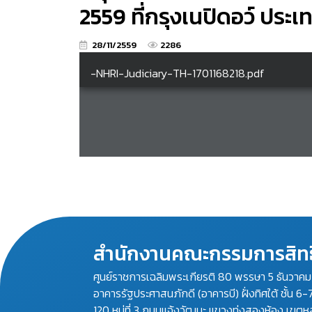
2559 ที่กรุงเนปิดอว์ ประ
28/11/2559
2286
สำนักงานคณะกรรมการสิทธ
ศูนย์ราชการเฉลิมพระเกียรติ 80 พรรษา 5 ธันวาค
อาคารรัฐประศาสนภักดี (อาคารบี) ฝั่งทิศใต้ ชั้น 6-
120 หมู่ที่ 3 ถนนแจ้งวัฒนะ แขวงทุ่งสองห้อง เขตห