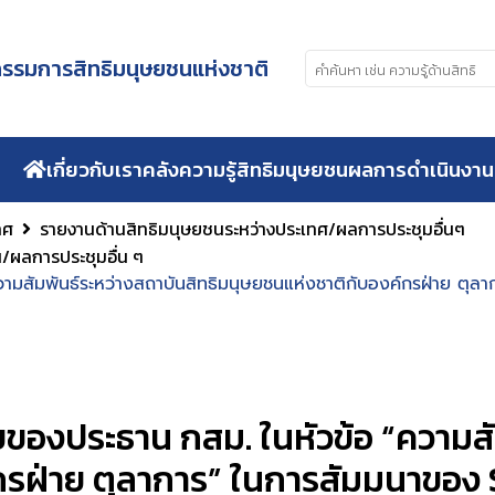
รมการสิทธิมนุษยชนแห่งชาติ
เกี่ยวกับเรา
คลังความรู้สิทธิมนุษยชน
ผลการดำเนินงาน
ทศ
รายงานด้านสิทธิมนุษยชนระหว่างประเทศ/ผลการประชุมอื่นๆ
/ผลการประชุมอื่น ๆ
มสัมพันธ์ระหว่างสถาบันสิทธิมนุษยชนแห่งชาติกับองค์กรฝ่าย ตุลา
องประธาน กสม. ในหัวข้อ “ความสัม
รฝ่าย ตุลาการ” ในการสัมมนาของ S