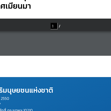
เทศเมียนมา
ิมนุษยชนแห่งชาติ
ม 2550
7
ลักสี่ กรุงเทพฯ 10210