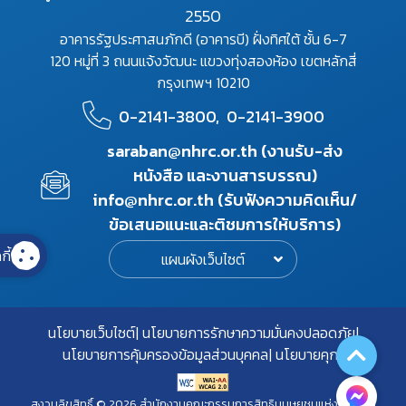
2550
อาคารรัฐประศาสนภักดี (อาคารบี) ฝั่งทิศใต้ ชั้น 6-7
120 หมู่ที่ 3 ถนนแจ้งวัฒนะ แขวงทุ่งสองห้อง เขตหลักสี่
กรุงเทพฯ 10210
0-2141-3800,
0-2141-3900
saraban@nhrc.or.th (งานรับ-ส่ง
หนังสือ และงานสารบรรณ)
info@nhrc.or.th (รับฟังความคิดเห็น/
ข้อเสนอแนะและติชมการให้บริการ)
กี้
แผนผังเว็บไซต์
นโยบายเว็บไซต์
นโยบายการรักษาความมั่นคงปลอดภัย
นโยบายการคุ้มครองข้อมูลส่วนบุคคล
นโยบายคุกกี้
สงวนลิขสิทธิ์ © 2026 สำนักงานคณะกรรมการสิทธิมนุษยชนแห่งชาติ. All