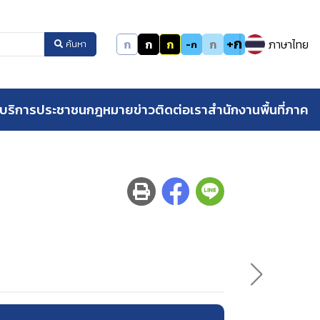
+ก
ก
ก
ก
ก
ภาษาไทย
-ก
ค้นหา
บริการประชาชน
กฎหมาย
ข่าว
ติดต่อเรา
สำนักงานพื้นที่ภาค