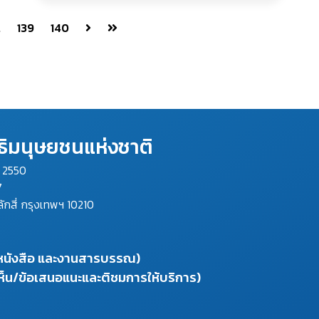
.
139
140
ิมนุษยชนแห่งชาติ
ม 2550
7
ลักสี่ กรุงเทพฯ 10210
งหนังสือ และงานสารบรรณ)
ห็น/ข้อเสนอแนะและติชมการให้บริการ)