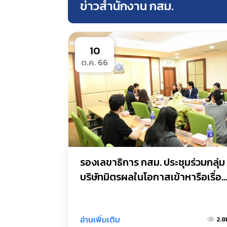
ข่าวสำนักงาน กสม.
10
ต.ค. 66
รองเลขาธิการ กสม. ประชุมร่วมกลุ่ม
บริษัทมิตรผลในโอกาสเข้าหารือเรื่อ
การพัฒนางานด้านธุรกิจกับสิทธิ
มนุษยชน
อ่านเพิ่มเติม
2.8