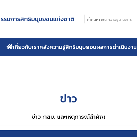
รมการสิทธิมนุษยชนแห่งชาติ
เกี่ยวกับเรา
คลังความรู้สิทธิมนุษยชน
ผลการดำเนินงาน
ข่าว
ข่าว กสม. และเหตุการณ์สำคัญ