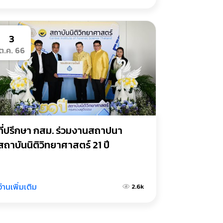
3
ต.ค. 66
ที่ปรึกษา กสม. ร่วมงานสถาปนา
สถาบันนิติวิทยาศาสตร์ 21 ปี
อ่านเพิ่มเติม
2.6k