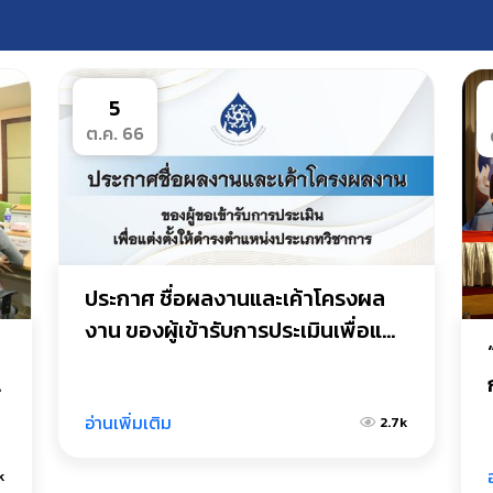
5
ต.ค. 66
ประกาศ ชื่อผลงานและเค้าโครงผล
งาน ของผู้เข้ารับการประเมินเพื่อแต่ง
ตั้งให้ดำรงตำแหน่งประเภทวิชาการ 
ง
รายนางสาวหทัยทิพย์ นราแหวว
อ่านเพิ่มเติม
2.7k
k