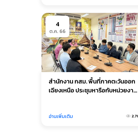
4
ต.ค. 66
สำนักงาน กสม. พื้นที่ภาคตะวันออก
เฉียงเหนือ ประชุมหารือกับหน่วยงาน
ราชการจังหวัดขอนแก่นเพื่อประสาน
ความร่วมมือและกลไกการทำงาน
ด้านสิทธิมนุษยชนร่วมกัน
อ่านเพิ่มเติม
2.7