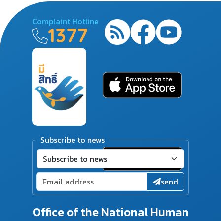
Complaint Hotline
1377
Subscribe to news
send
Office of the National Human