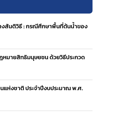
ติวิธี : กรณีศึกษาพื้นที่ต้นน้ำของ
ฎหมายสิทธิมนุษยชน ด้วยวิธีประกวด
แห่งชาติ ประจำปีงบประมาณ พ.ศ.