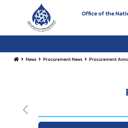
Office of the Na
News
Procurement News
Procurement Ann