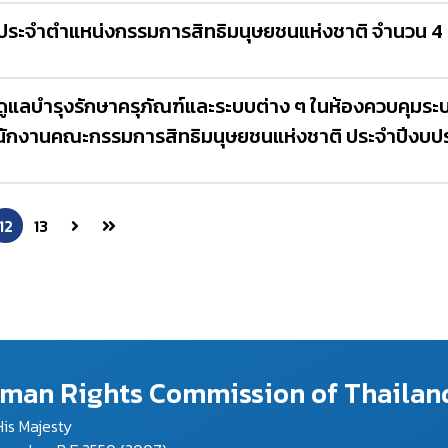
ระจำตำแหน่งกรรมการสิทธิมนุษยชนแห่งชาติ จำนวน 4 
แลบำรุงรักษาครุภัณฑ์และระบบต่าง ๆ ในห้องควบคุมร
กงานคณะกรรมการสิทธิมนุษยชนแห่งชาติ ประจำปีงบประมา
12
13
Human Rights Commission of Thailan
is Majesty