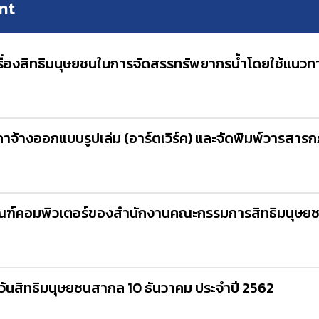
nt
องสิทธิมนุษยชนในการจัดสรรทรัพยากรน้ำโดยใช้แนวทางสัน
างออกแบบรูปเล่ม (อาร์ตเวิร์ค) และจัดพิมพ์วารสารก
ฑ์คอมพิวเตอร์ของสำนักงานคณะกรรมการสิทธิมนุษยชน
นสิทธิมนุษยชนสากล 10 ธันวาคม ประจำปี 2562