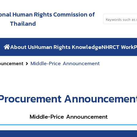
tional Human Rights Commission of
Thailand
About Us
Human Rights Knowledge
NHRCT Work
P
ouncement
Middle-Price Announcement
Procurement Announcemen
Middle-Price Announcement