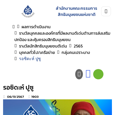
สำนักงานคณะกรรมการ
สิทธิมนุษยชนแห่งชาติ
ผลการดำเนินงาน
รางวัลบุคคลและองค์กรที่มีผลงานดีเด่นด้านการส่งเสริม
ปกป้อง และคุ้มครองสิทธิมนุษยชน
รางวัลนักสิทธิมนุษยชนดีเด่น
2565
บุคคลทั่วไป/เครือข่าย
กลุ่มคนเปราะบาง
รอซิดะห์ ปูซู
รอซิดะห์ ปูซู
06/11/2567
1903