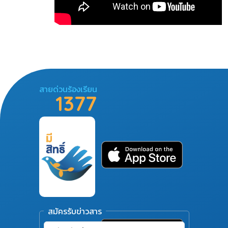
สายด่วนร้องเรียน
1377
สมัครรับข่าวสาร