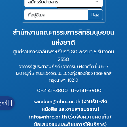
ส่ง
สำนักงานคณะกรรมการสิทธิมนุษยชน
แห่งชาติ
ศูนย์ราชการเฉลิมพระเกียรติ 80 พรรษา 5 ธันวาคม
2550
อาคารรัฐประศาสนภักดี (อาคารบี) ฝั่งทิศใต้ ชั้น 6-7
120 หมู่ที่ 3 ถนนแจ้งวัฒนะ แขวงทุ่งสองห้อง เขตหลักสี่
กรุงเทพฯ 10210
0-2141-3800,
0-2141-3900
saraban@nhrc.or.th (งานรับ-ส่ง
คุกกี้
หนังสือ และงานสารบรรณ)
info@nhrc.or.th (รับฟังความคิดเห็น/
ข้อเสนอแนะและติชมการให้บริการ)