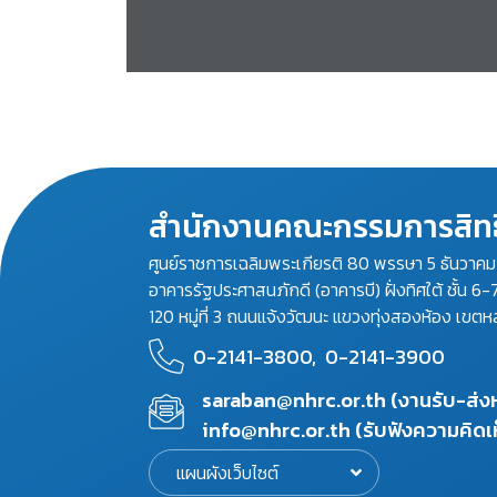
สำนักงานคณะกรรมการสิทธ
ศูนย์ราชการเฉลิมพระเกียรติ 80 พรรษา 5 ธันวาค
อาคารรัฐประศาสนภักดี (อาคารบี) ฝั่งทิศใต้ ชั้น 6-
120 หมู่ที่ 3 ถนนแจ้งวัฒนะ แขวงทุ่งสองห้อง เขตห
0-2141-3800,
0-2141-3900
saraban@nhrc.or.th (งานรับ-ส่
info@nhrc.or.th (รับฟังความคิดเ
แผนผังเว็บไซต์