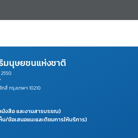
ิมนุษยชนแห่งชาติ
ม 2550
7
ลักสี่ กรุงเทพฯ 10210
งหนังสือ และงานสารบรรณ)
ห็น/ข้อเสนอแนะและติชมการให้บริการ)