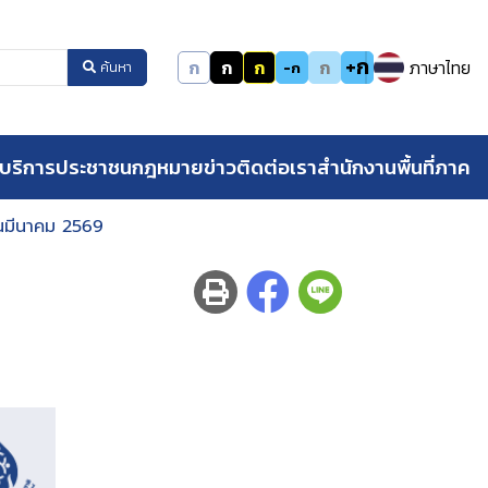
+ก
ก
ก
ก
ก
ภาษาไทย
-ก
ค้นหา
บริการประชาชน
กฎหมาย
ข่าว
ติดต่อเรา
สำนักงานพื้นที่ภาค
อนมีนาคม 2569