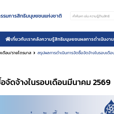
รมการสิทธิมนุษยชนแห่งชาติ
เกี่ยวกับเรา
คลังความรู้สิทธิมนุษยชน
ผลการดำเนินงาน
ายเดือน/รายไตรมาส
สรุปผลการดำเนินการจัดซื้อจัดจ้างในรอบเดื
้อจัดจ้างในรอบเดือนมีนาคม 2569