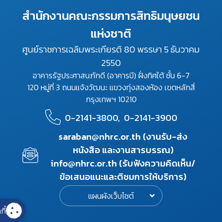
สำนักงานคณะกรรมการสิทธิมนุษยชน
แห่งชาติ
ศูนย์ราชการเฉลิมพระเกียรติ 80 พรรษา 5 ธันวาคม
2550
อาคารรัฐประศาสนภักดี (อาคารบี) ฝั่งทิศใต้ ชั้น 6-7
120 หมู่ที่ 3 ถนนแจ้งวัฒนะ แขวงทุ่งสองห้อง เขตหลักสี่
กรุงเทพฯ 10210
0-2141-3800,
0-2141-3900
saraban@nhrc.or.th (งานรับ-ส่ง
หนังสือ และงานสารบรรณ)
info@nhrc.or.th (รับฟังความคิดเห็น/
ข้อเสนอแนะและติชมการให้บริการ)
แผนผังเว็บไซต์
กี้