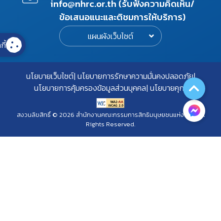
info@nhrc.or.th (รับฟังความคิดเห็น/
ข้อเสนอแนะและติชมการให้บริการ)
แผนผังเว็บไซต์
กี้
นโยบายเว็บไซต์
นโยบายการรักษาความมั่นคงปลอดภัย
นโยบายการคุ้มครองข้อมูลส่วนบุคคล
นโยบายคุกกี้
สงวนลิขสิทธิ์ © 2026 สำนักงานคณะกรรมการสิทธิมนุษยชนแห่งชาติ. All
Rights Reserved.