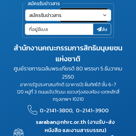
สมัครรับข่าวสาร
ส่ง
สำนักงานคณะกรรมการสิทธิมนุษยชน
แห่งชาติ
ศูนย์ราชการเฉลิมพระเกียรติ 80 พรรษา 5 ธันวาคม
2550
อาคารรัฐประศาสนภักดี (อาคารบี) ฝั่งทิศใต้ ชั้น 6-7
120 หมู่ที่ 3 ถนนแจ้งวัฒนะ แขวงทุ่งสองห้อง เขตหลักสี่
กรุงเทพฯ 10210
0-2141-3800,
0-2141-3900
saraban@nhrc.or.th (งานรับ-ส่ง
หนังสือ และงานสารบรรณ)