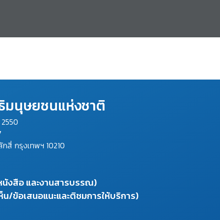
ิมนุษยชนแห่งชาติ
ม 2550
7
ลักสี่ กรุงเทพฯ 10210
งหนังสือ และงานสารบรรณ)
ห็น/ข้อเสนอแนะและติชมการให้บริการ)