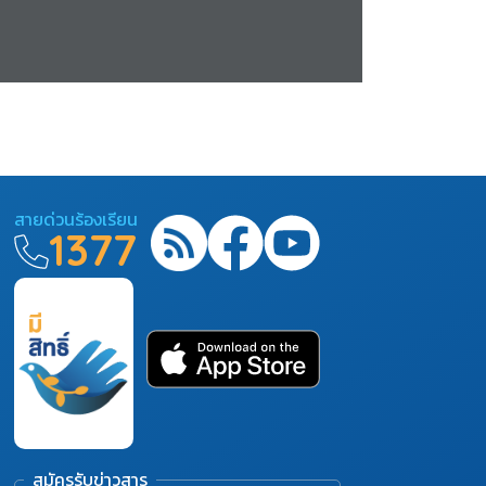
สายด่วนร้องเรียน
1377
สมัครรับข่าวสาร