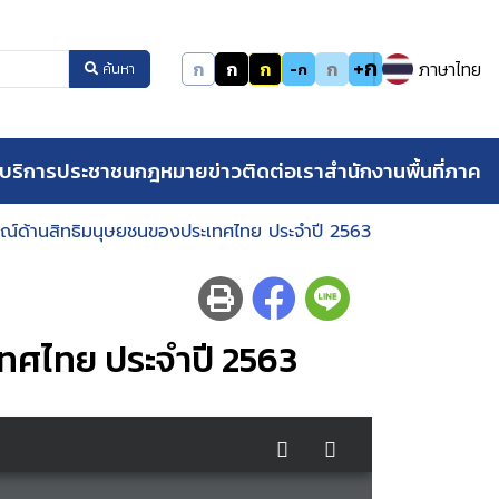
+ก
ก
ก
ก
ก
ภาษาไทย
-ก
ค้นหา
บริการประชาชน
กฎหมาย
ข่าว
ติดต่อเรา
สำนักงานพื้นที่ภาค
์ด้านสิทธิมนุษยชนของประเทศไทย ประจำปี 2563
ทศไทย ประจำปี 2563