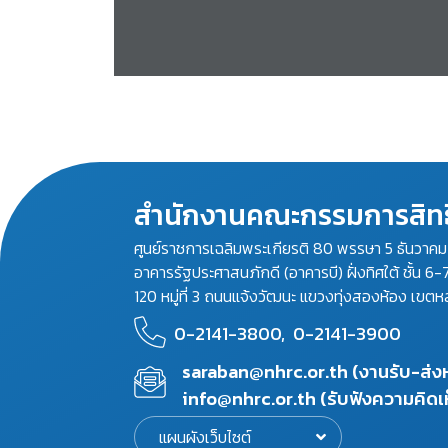
สำนักงานคณะกรรมการสิทธ
ศูนย์ราชการเฉลิมพระเกียรติ 80 พรรษา 5 ธันวาค
อาคารรัฐประศาสนภักดี (อาคารบี) ฝั่งทิศใต้ ชั้น 6-
120 หมู่ที่ 3 ถนนแจ้งวัฒนะ แขวงทุ่งสองห้อง เขตห
0-2141-3800,
0-2141-3900
saraban@nhrc.or.th (งานรับ-ส่
info@nhrc.or.th (รับฟังความคิดเ
แผนผังเว็บไซต์