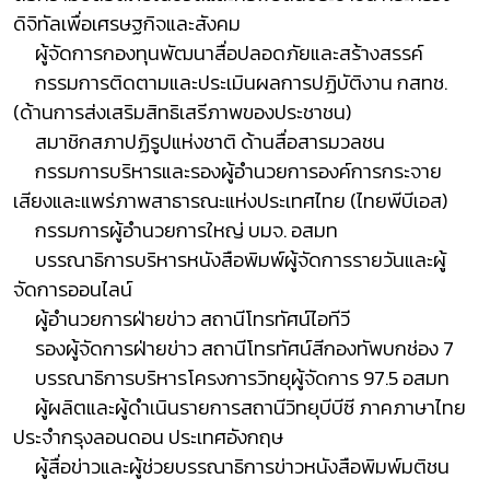
ดิจิทัลเพื่อเศรษฐกิจและสังคม
ผู้จัดการกองทุนพัฒนาสื่อปลอดภัยและสร้างสรรค์
กรรมการติดตามและประเมินผลการปฏิบัติงาน กสทช.
(ด้านการส่งเสริมสิทธิเสรีภาพของประชาชน)
สมาชิกสภาปฏิรูปแห่งชาติ ด้านสื่อสารมวลชน
กรรมการบริหารและรองผู้อำนวยการองค์การกระจาย
เสียงและแพร่ภาพสาธารณะแห่งประเทศไทย (ไทยพีบีเอส)
กรรมการผู้อำนวยการใหญ่ บมจ. อสมท
บรรณาธิการบริหารหนังสือพิมพ์ผู้จัดการรายวันและผู้
จัดการออนไลน์
ผู้อำนวยการฝ่ายข่าว สถานีโทรทัศน์ไอทีวี
รองผู้จัดการฝ่ายข่าว สถานีโทรทัศน์สีกองทัพบกช่อง 7
บรรณาธิการบริหารโครงการวิทยุผู้จัดการ 97.5 อสมท
ผู้ผลิตและผู้ดำเนินรายการสถานีวิทยุบีบีซี ภาคภาษาไทย
ประจำกรุงลอนดอน ประเทศอังกฤษ
ผู้สื่อข่าวและผู้ช่วยบรรณาธิการข่าวหนังสือพิมพ์มติชน