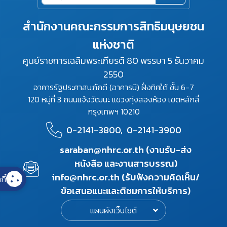
สำนักงานคณะกรรมการสิทธิมนุษยชน
แห่งชาติ
ศูนย์ราชการเฉลิมพระเกียรติ 80 พรรษา 5 ธันวาคม
2550
อาคารรัฐประศาสนภักดี (อาคารบี) ฝั่งทิศใต้ ชั้น 6-7
120 หมู่ที่ 3 ถนนแจ้งวัฒนะ แขวงทุ่งสองห้อง เขตหลักสี่
กรุงเทพฯ 10210
0-2141-3800,
0-2141-3900
saraban@nhrc.or.th (งานรับ-ส่ง
หนังสือ และงานสารบรรณ)
info@nhrc.or.th (รับฟังความคิดเห็น/
กี้
ข้อเสนอแนะและติชมการให้บริการ)
แผนผังเว็บไซต์