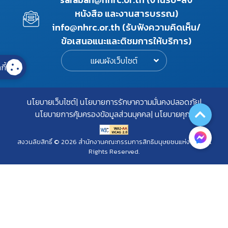
หนังสือ และงานสารบรรณ)
info@nhrc.or.th (รับฟังความคิดเห็น/
ข้อเสนอแนะและติชมการให้บริการ)
แผนผังเว็บไซต์
กี้
นโยบายเว็บไซต์
นโยบายการรักษาความมั่นคงปลอดภัย
นโยบายการคุ้มครองข้อมูลส่วนบุคคล
นโยบายคุกกี้
สงวนลิขสิทธิ์ © 2026 สำนักงานคณะกรรมการสิทธิมนุษยชนแห่งชาติ. All
Rights Reserved.