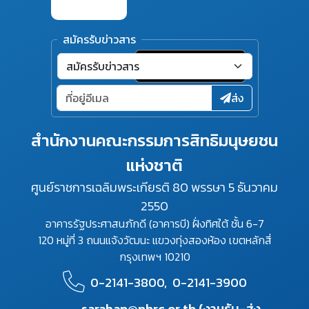
สมัครรับข่าวสาร
ส่ง
สำนักงานคณะกรรมการสิทธิมนุษยชน
แห่งชาติ
ศูนย์ราชการเฉลิมพระเกียรติ 80 พรรษา 5 ธันวาคม
2550
อาคารรัฐประศาสนภักดี (อาคารบี) ฝั่งทิศใต้ ชั้น 6-7
120 หมู่ที่ 3 ถนนแจ้งวัฒนะ แขวงทุ่งสองห้อง เขตหลักสี่
กรุงเทพฯ 10210
0-2141-3800,
0-2141-3900
saraban@nhrc.or.th (งานรับ-ส่ง