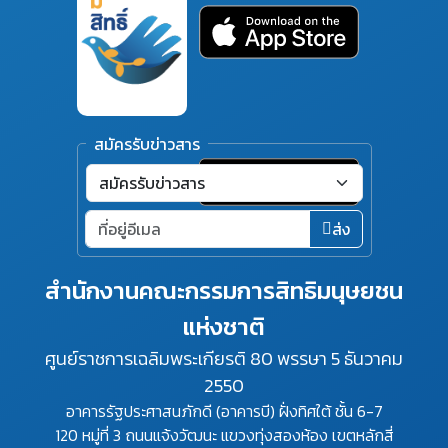
สมัครรับข่าวสาร
ส่ง
สำนักงานคณะกรรมการสิทธิมนุษยชน
แห่งชาติ
ศูนย์ราชการเฉลิมพระเกียรติ 80 พรรษา 5 ธันวาคม
2550
อาคารรัฐประศาสนภักดี (อาคารบี) ฝั่งทิศใต้ ชั้น 6-7
120 หมู่ที่ 3 ถนนแจ้งวัฒนะ แขวงทุ่งสองห้อง เขตหลักสี่