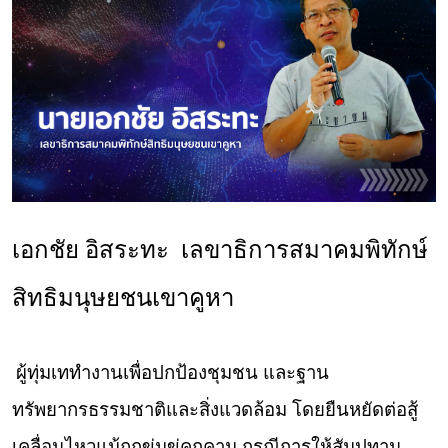
เอกชัย อิสระทะ เลขาธิการสมาคมพิทักษ์
สิทธิมนุษยชนเขาคูหา
ผู้ทุ่มเททำงานเพื่อปกป้องชุมชน และฐาน
ทรัพยากรธรรมชาติและสิ่งแวดล้อม โดยยืนหยัดต่อสู้
เคลื่อนไหวแม้ถูกข่มขู่คุกคาม กรณีการให้สัมปทาน