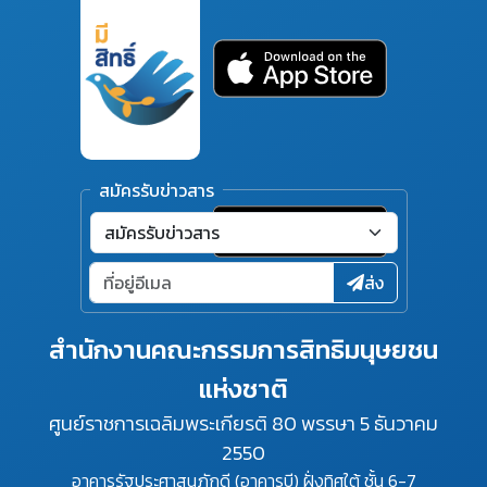
สมัครรับข่าวสาร
ส่ง
สำนักงานคณะกรรมการสิทธิมนุษยชน
แห่งชาติ
ศูนย์ราชการเฉลิมพระเกียรติ 80 พรรษา 5 ธันวาคม
2550
อาคารรัฐประศาสนภักดี (อาคารบี) ฝั่งทิศใต้ ชั้น 6-7