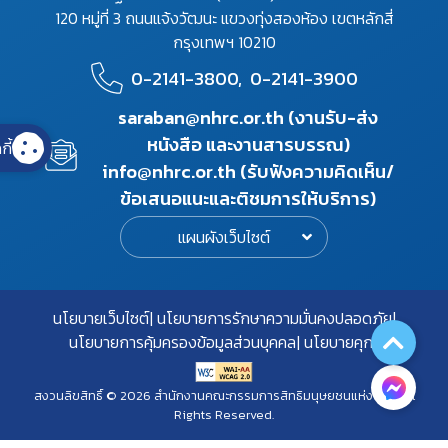
120 หมู่ที่ 3 ถนนแจ้งวัฒนะ แขวงทุ่งสองห้อง เขตหลักสี่
กรุงเทพฯ 10210
0-2141-3800,
0-2141-3900
saraban@nhrc.or.th (งานรับ-ส่ง
หนังสือ และงานสารบรรณ)
กี้
info@nhrc.or.th (รับฟังความคิดเห็น/
ข้อเสนอแนะและติชมการให้บริการ)
แผนผังเว็บไซต์
นโยบายเว็บไซต์
นโยบายการรักษาความมั่นคงปลอดภัย
นโยบายการคุ้มครองข้อมูลส่วนบุคคล
นโยบายคุกกี้
สงวนลิขสิทธิ์ © 2026 สำนักงานคณะกรรมการสิทธิมนุษยชนแห่งชาติ. All
Rights Reserved.