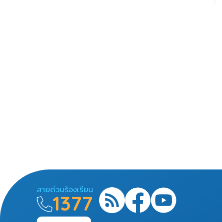
สายด่วนร้องเรียน
1377