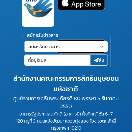
สมัครรับข่าวสาร
ส่ง
สำนักงานคณะกรรมการสิทธิมนุษยชน
แห่งชาติ
ศูนย์ราชการเฉลิมพระเกียรติ 80 พรรษา 5 ธันวาคม
2550
อาคารรัฐประศาสนภักดี (อาคารบี) ฝั่งทิศใต้ ชั้น 6-7
120 หมู่ที่ 3 ถนนแจ้งวัฒนะ แขวงทุ่งสองห้อง เขตหลักสี่
กรุงเทพฯ 10210