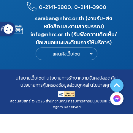
0-2141-3800,
0-2141-3900
saraban@nhrc.or.th (งานรับ-ส่ง
หนังสือ และงานสารบรรณ)
กี้
info@nhrc.or.th (รับฟังความคิดเห็น/
ข้อเสนอแนะและติชมการให้บริการ)
แผนผังเว็บไซต์
นโยบายเว็บไซต์
นโยบายการรักษาความมั่นคงปลอดภัย
นโยบายการคุ้มครองข้อมูลส่วนบุคคล
นโยบายคุกกี้
สงวนลิขสิทธิ์ © 2026 สำนักงานคณะกรรมการสิทธิมนุษยชนแห่งชาติ. All
Rights Reserved.