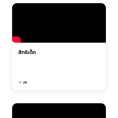
สิทธิเด็ก
29