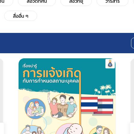
ยชน
สื่อวีดิทัศน์
สื่อวิทยุ
วารสาร
สื่ออื่น ๆ