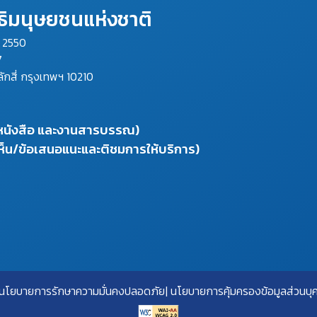
ิมนุษยชนแห่งชาติ
ม 2550
7
ลักสี่ กรุงเทพฯ 10210
งหนังสือ และงานสารบรรณ)
ห็น/ข้อเสนอแนะและติชมการให้บริการ)
นโยบายการรักษาความมั่นคงปลอดภัย
นโยบายการคุ้มครองข้อมูลส่วนบุ