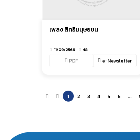
เพลง สิทธิมนุษยชน
11/09/2566
48
PDF
e-Newsletter
1
2
3
4
5
6
...