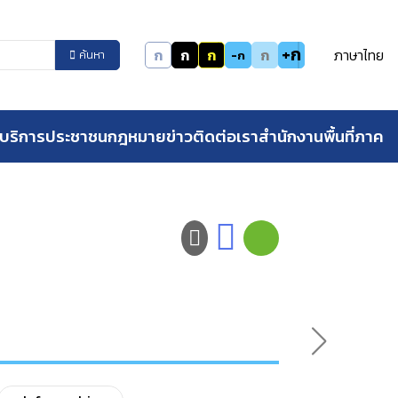
+ก
ก
ก
ก
ก
ภาษาไทย
-ก
ค้นหา
บริการประชาชน
กฎหมาย
ข่าว
ติดต่อเรา
สำนักงานพื้นที่ภาค