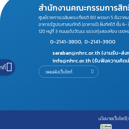
สำนักงานคณะกรรมการสิทธ
ศูนย์ราชการเฉลิมพระเกียรติ 80 พรรษา 5 ธันวาค
อาคารรัฐประศาสนภักดี (อาคารบี) ฝั่งทิศใต้ ชั้น 6-
120 หมู่ที่ 3 ถนนแจ้งวัฒนะ แขวงทุ่งสองห้อง เขตห
0-2141-3800,
0-2141-3900
saraban@nhrc.or.th (งานรับ-ส่
info@nhrc.or.th (รับฟังความคิดเ
กกี้
แผนผังเว็บไซต์
นโยบายเว็บไซต์