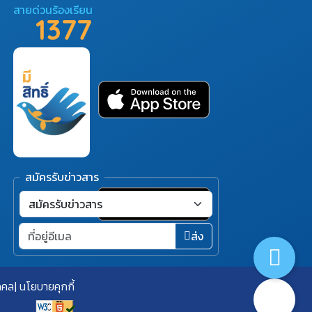
สายด่วนร้องเรียน
1377
สมัครรับข่าวสาร
ส่ง
คคล
นโยบายคุกกี้