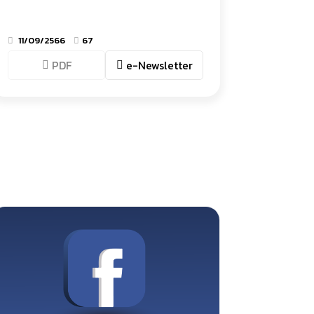
11/09/2566
67
PDF
e-Newsletter