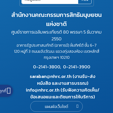
สำนักงานคณะกรรมการสิทธิมนุษยชน
แห่งชาติ
ศูนย์ราชการเฉลิมพระเกียรติ 80 พรรษา 5 ธันวาคม
2550
อาคารรัฐประศาสนภักดี (อาคารบี) ฝั่งทิศใต้ ชั้น 6-7
120 หมู่ที่ 3 ถนนแจ้งวัฒนะ แขวงทุ่งสองห้อง เขตหลักสี่
กรุงเทพฯ 10210
0-2141-3800,
0-2141-3900
saraban@nhrc.or.th (งานรับ-ส่ง
หนังสือ และงานสารบรรณ)
info@nhrc.or.th (รับฟังความคิดเห็น/
คุกกี้
ข้อเสนอแนะและติชมการให้บริการ)
แผนผังเว็บไซต์