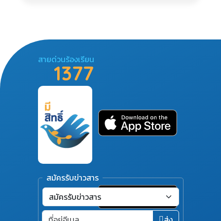
สายด่วนร้องเรียน
1377
สมัครรับข่าวสาร
ส่ง