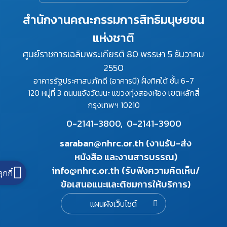
สำนักงานคณะกรรมการสิทธิมนุษยชน
แห่งชาติ
ศูนย์ราชการเฉลิมพระเกียรติ 80 พรรษา 5 ธันวาคม
2550
อาคารรัฐประศาสนภักดี (อาคารบี) ฝั่งทิศใต้ ชั้น 6-7
120 หมู่ที่ 3 ถนนแจ้งวัฒนะ แขวงทุ่งสองห้อง เขตหลักสี่
กรุงเทพฯ 10210
0-2141-3800,
0-2141-3900
saraban@nhrc.or.th (งานรับ-ส่ง
หนังสือ และงานสารบรรณ)
info@nhrc.or.th (รับฟังความคิดเห็น/
คุกกี้
ข้อเสนอแนะและติชมการให้บริการ)
แผนผังเว็บไซต์