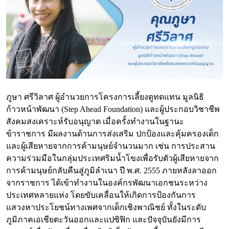
ภูษา ศรีวิลาศ
ผู้อำนวยการโครงการเลี้ยงดูทดแทน มูลนิธิ
ก้าวหน้าพัฒนา (Step Ahead Foundation) และผู้ประกอบวิชาชีพ
สังคมสงเคราะห์รับอนุญาต เมื่อครั้งทำงานในฐานะ
ข้าราชการ มีผลงานด้านการส่งเสริม ปกป้องและคุ้มครองเด็ก
และผู้เสียหายจากการค้ามนุษย์จำนวนมาก เช่น การประสาน
ความร่วมมือในกลุ่มประเทศริมน้ำโขงเพื่อรับตัวผู้เสียหายจาก
การค้ามนุษย์กลับคืนสู่ภูมิลำเนา ปี พ.ศ. 2555 ภายหลังลาออก
จากราชการ ได้เข้าทำงานในองค์กรพัฒนาเอกชนระหว่าง
ประเทศหลายแห่ง โดยขับเคลื่อนให้เกิดการป้องกันการ
แสวงหาประโยชน์ทางเพศจากเด็กเชิงพาณิชย์ ทั้งในระดับ
ภูมิภาคเอเชียตะวันออกและแปซิฟิก และปัจจุบันยังมีการ