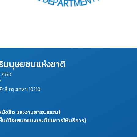
ิมนุษยชนแห่งชาติ
ม 2550
7
ลักสี่ กรุงเทพฯ 10210
งหนังสือ และงานสารบรรณ)
ห็น/ข้อเสนอแนะและติชมการให้บริการ)