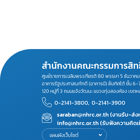
สำนักงานคณะกรรมการสิทธ
ศูนย์ราชการเฉลิมพระเกียรติ 80 พรรษา 5 ธันวาค
อาคารรัฐประศาสนภักดี (อาคารบี) ฝั่งทิศใต้ ชั้น 6-
120 หมู่ที่ 3 ถนนแจ้งวัฒนะ แขวงทุ่งสองห้อง เขตห
0-2141-3800,
0-2141-3900
saraban@nhrc.or.th (งานรับ-ส่
info@nhrc.or.th (รับฟังความคิดเ
แผนผังเว็บไซต์