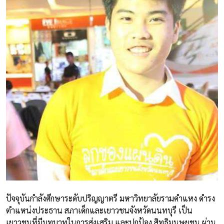
ปัจจุบันกำลังศึกษาระดับปริญญาตรี มหาวิทยาลัยรามคำแหง ดำรง
ตำแหน่งประธาน สภาเด็กและเยาวชนจังหวัดนนทบุรี เป็น
เยาวชนที่มีบทบาทในการส่งเสริม และปกป้อง สิทธิมนุษยชน ผ่าน