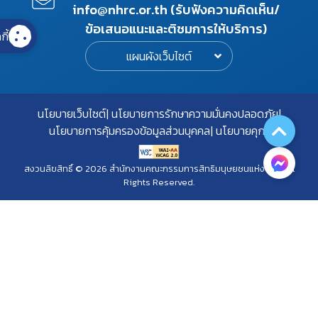
info@nhrc.or.th (รับฟังความคิดเห็น/
ข้อเสนอแนะและติชมการให้บริการ)
กี้
แผนผังเว็บไซต์
นโยบายเว็บไซต์
นโยบายการรักษาความมั่นคงปลอดภัย
นโยบายการคุ้มครองข้อมูลส่วนบุคคล
นโยบายคุกกี้
สงวนลิขสิทธิ์ © 2026 สำนักงานคณะกรรมการสิทธิมนุษยชนแห่งชาติ. All
Rights Reserved.