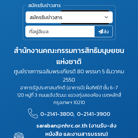
สมัครรับข่าวสาร
ส่ง
สำนักงานคณะกรรมการสิทธิมนุษยชน
แห่งชาติ
ศูนย์ราชการเฉลิมพระเกียรติ 80 พรรษา 5 ธันวาคม
2550
อาคารรัฐประศาสนภักดี (อาคารบี) ฝั่งทิศใต้ ชั้น 6-7
120 หมู่ที่ 3 ถนนแจ้งวัฒนะ แขวงทุ่งสองห้อง เขตหลักสี่
กรุงเทพฯ 10210
0-2141-3800,
0-2141-3900
saraban@nhrc.or.th (งานรับ-ส่ง
หนังสือ และงานสารบรรณ)