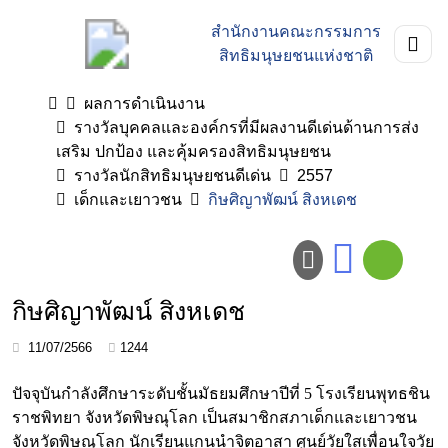
สำนักงานคณะกรรมการ
สิทธิมนุษยชนแห่งชาติ
ผลการดำเนินงาน
รางวัลบุคคลและองค์กรที่มีผลงานดีเด่นด้านการส่ง
เสริม ปกป้อง และคุ้มครองสิทธิมนุษยชน
รางวัลนักสิทธิมนุษยชนดีเด่น
2557
เด็กและเยาวชน
กิษศิญาพัฒน์ สิงหเดช
กิษศิญาพัฒน์ สิงหเดช
11/07/2566
1244
ปัจจุบันกำลังศึกษาระดับชั้นมัธยมศึกษาปีที่ 5 โรงเรียนพุทธชิน
ราชพิทยา จังหวัดพิษณุโลก เป็นสมาชิกสภาเด็กและเยาวชน
จังหวัดพิษณุโลก นักเรียนแกนนำจิตอาสา ศูนย์วัยใสเพื่อนใจวัย