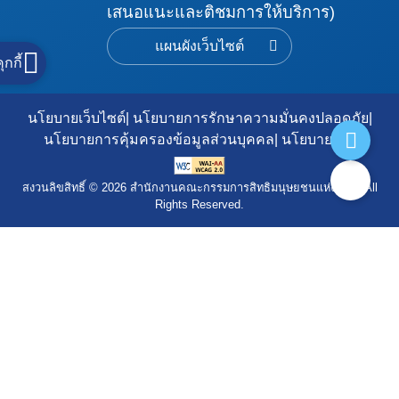
เสนอแนะและติชมการให้บริการ)
แผนผังเว็บไซต์
ุกกี้
นโยบายเว็บไซต์
นโยบายการรักษาความมั่นคงปลอดภัย
นโยบายการคุ้มครองข้อมูลส่วนบุคคล
นโยบายคุกกี้
สงวนลิขสิทธิ์ © 2026 สำนักงานคณะกรรมการสิทธิมนุษยชนแห่งชาติ. All
Rights Reserved.