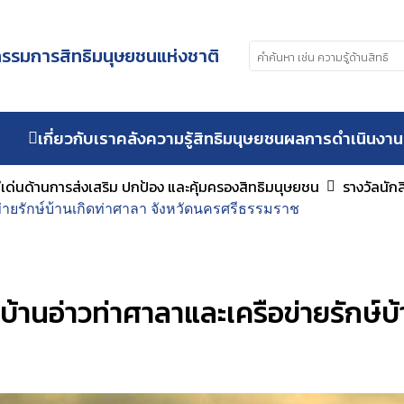
รมการสิทธิมนุษยชนแห่งชาติ
เกี่ยวกับเรา
คลังความรู้สิทธิมนุษยชน
ผลการดำเนินงาน
ีเด่นด้านการส่งเสริม ปกป้อง และคุ้มครองสิทธิมนุษยชน
รางวัลนัก
ายรักษ์บ้านเกิดท่าศาลา จังหวัดนครศรีธรรมราช
้านอ่าวท่าศาลาและเครือข่ายรักษ์บ้