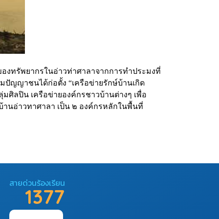
รมของทรัพยากรในอ่าวท่าศาลาจากการทำประมงที่
ปัญญาชนได้ก่อตั้ง “เครือข่ายรักษ์บ้านเกิด
มศิลปิน เครือข่ายองค์กรชาวบ้านต่างๆ เพื่อ
านอ่าวทาศาลา เป็น ๒ องค์กรหลักในพื้นที่
สายด่วนร้องเรียน
1377