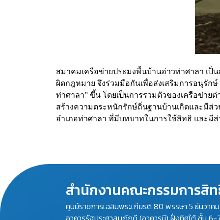
สมาคมเครือข่ายประมงพื้นบ้านอ่าวท่าศาลา เป็
ผิดกฎหมาย จึงร่วมมือกันเพื่อส่งเสริมการอนุรัก
ท่าศาลา” ขึ้น โดยเป็นการรวมตัวของเครือข่ายต่า
สร้างความตระหนักรักษ์ถิ่นฐานบ้านเกิดและมีส่ว
อำเภอท่าศาลา ที่มีบทบาทในการใช้สิทธิ และมีส่
สำนักงานคณะกรรมการสิทธ
ศูนย์ราชการเฉลิมพระเกียรติ 80 พรรษา 5 ธันวาค
อาคารรัฐประศาสนภักดี (อาคารบี) ฝั่งทิศใต้ ชั้น 6-