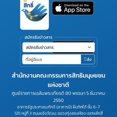
สมัครรับข่าวสาร
ส่ง
สำนักงานคณะกรรมการสิทธิมนุษยชน
แห่งชาติ
ศูนย์ราชการเฉลิมพระเกียรติ 80 พรรษา 5 ธันวาคม
2550
อาคารรัฐประศาสนภักดี (อาคารบี) ฝั่งทิศใต้ ชั้น 6-7
120 หมู่ที่ 3 ถนนแจ้งวัฒนะ แขวงทุ่งสองห้อง เขตหลักสี่