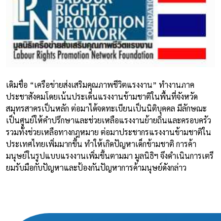
เดิมชื่อ “เครือข่ายส่งเสริมคุณภาพชีวิตแรงงาน” ทำงานภาค
ประชาสังคมโดยเน้นประเด็นแรงงานข้ามชาติในพื้นที่จังหวัด
สมุทรสาครเป็นหลัก ต่อมาได้จดทะเบียนเป็นนิติบุคคล มีลักษณะ
เป็นศูนย์ให้คำปรึกษาและช่วยเหลือแรงงานย้ายถิ่นและครอบครัว
รวมทั้งช่วยเหลือทางกฎหมาย ต่อมาประชากรแรงงานข้ามชาติใน
ประเทศไทยเพิ่มมากขึ้น ทำให้เกิดปัญหาเด็กข้ามชาติ การค้า
มนุษย์ในรูปแบบแรงงานเพิ่มขึ้นตามมา มูลนิธิฯ จึงดำเนินการเตรี
ยมรับมือกับปัญหาและป้องกันปัญหาการค้ามนุษย์ดังกล่าว