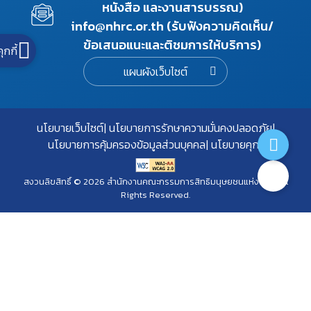
หนังสือ และงานสารบรรณ)
info@nhrc.or.th (รับฟังความคิดเห็น/
ข้อเสนอแนะและติชมการให้บริการ)
คุกกี้
แผนผังเว็บไซต์
นโยบายเว็บไซต์
นโยบายการรักษาความมั่นคงปลอดภัย
นโยบายการคุ้มครองข้อมูลส่วนบุคคล
นโยบายคุกกี้
สงวนลิขสิทธิ์ © 2026 สำนักงานคณะกรรมการสิทธิมนุษยชนแห่งชาติ. All
Rights Reserved.