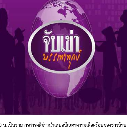
17.13 น.เป็นรายการสารคดีข่าวนำเสนอปัญหาความเดือดร้อนของชาวบ้า