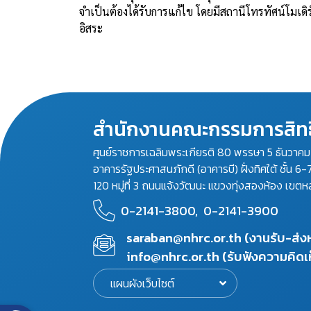
จำเป็นต้องได้รับการแก้ไข โดยมีสถานีโทรทัศน์โมเ
อิสระ
สำนักงานคณะกรรมการสิทธ
ศูนย์ราชการเฉลิมพระเกียรติ 80 พรรษา 5 ธันวาค
อาคารรัฐประศาสนภักดี (อาคารบี) ฝั่งทิศใต้ ชั้น 6-
120 หมู่ที่ 3 ถนนแจ้งวัฒนะ แขวงทุ่งสองห้อง เขตห
0-2141-3800,
0-2141-3900
saraban@nhrc.or.th (งานรับ-ส่
info@nhrc.or.th (รับฟังความคิดเ
แผนผังเว็บไซต์