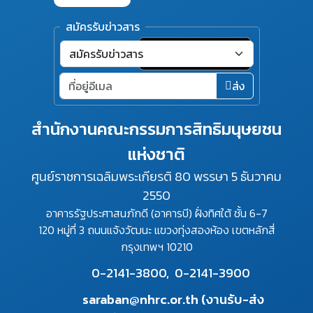
สมัครรับข่าวสาร
ส่ง
สำนักงานคณะกรรมการสิทธิมนุษยชน
แห่งชาติ
ศูนย์ราชการเฉลิมพระเกียรติ 80 พรรษา 5 ธันวาคม
2550
อาคารรัฐประศาสนภักดี (อาคารบี) ฝั่งทิศใต้ ชั้น 6-7
120 หมู่ที่ 3 ถนนแจ้งวัฒนะ แขวงทุ่งสองห้อง เขตหลักสี่
กรุงเทพฯ 10210
0-2141-3800,
0-2141-3900
saraban@nhrc.or.th (งานรับ-ส่ง