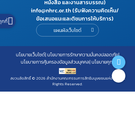
หนังสือ และงานสารบรรณ)
info@nhrc.or.th (รับฟังความคิดเห็น/
ข้อเสนอแนะและติชมการให้บริการ)
คุกกี้
แผนผังเว็บไซต์
นโยบายเว็บไซต์
นโยบายการรักษาความมั่นคงปลอดภัย
นโยบายการคุ้มครองข้อมูลส่วนบุคคล
นโยบายคุกกี้
สงวนลิขสิทธิ์ © 2026 สำนักงานคณะกรรมการสิทธิมนุษยชนแห่งชาติ. All
Rights Reserved.