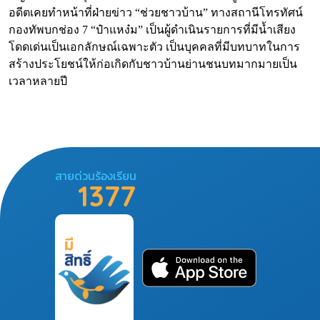
อดีตเคยทำหน้าที่ฝ่ายข่าว “ช่วยชาวบ้าน” ทางสถานีโทรทัศน์
กองทัพบกช่อง 7 “ป๋าแหง๋ม” เป็นผู้ดำเนินรายการที่มีน้ำเสียง
โดดเด่นเป็นเอกลักษณ์เฉพาะตัว เป็นบุคคลที่มีบทบาทในการ
สร้างประโยชน์ให้ก่อเกิดกับชาวบ้านย่านชนบทมากมายเป็น
เวลาหลายปี
สายด่วนร้องเรียน
1377