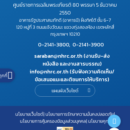
ศูนย์ราชการเฉลิมพระเกียรติ 80 พรรษา 5 ธันวาคม
2550
อาคารรัฐประศาสนภักดี (อาคารบี) ฝั่งทิศใต้ ชั้น 6-7
120 หมู่ที่ 3 ถนนแจ้งวัฒนะ แขวงทุ่งสองห้อง เขตหลักสี่
กรุงเทพฯ 10210
0-2141-3800,
0-2141-3900
saraban@nhrc.or.th (งานรับ-ส่ง
หนังสือ และงานสารบรรณ)
info@nhrc.or.th (รับฟังความคิดเห็น/
คุกกี้
ข้อเสนอแนะและติชมการให้บริการ)
แผนผังเว็บไซต์
นโยบายเว็บไซต์
นโยบายการรักษาความมั่นคงปลอดภัย
นโยบายการคุ้มครองข้อมูลส่วนบุคคล
นโยบายคุกกี้