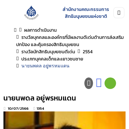
สำนักงานคณะกรรมการ
สิทธิมนุษยชนแห่งชาติ
ผลการดำเนินงาน
รางวัลบุคคลและองค์กรที่มีผลงานดีเด่นด้านการส่งเสริม
ปกป้อง และคุ้มครองสิทธิมนุษยชน
รางวัลนักสิทธิมนุษยชนดีเด่น
2554
ประเภทบุคคลเด็กและเยาวชนชาย
นายนพดล อยู่พรหมแดน
นายนพดล อยู่พรหมแดน
10/07/2566
1354