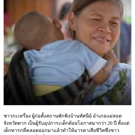
ชาวกะเหรี่ยง ผู้ก่อตั้งสถานพักพิงบ้านทัศนีย์ อำเภอแม่สอด
จังหวัดตาก เป็นผู้รับอุปการะเด็กด้อยโอกาสมากว่า 20 ปี ตั้งแต่
เด็กทารกที่คลอดออกมาแล้วทำให้มารดาเสียชีวิตซึ่งชาว