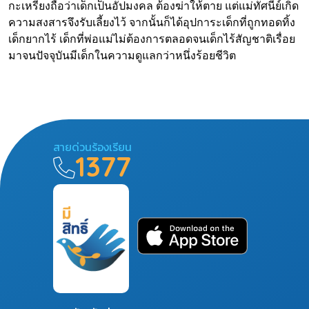
กะเหรี่ยงถือว่าเด็กเป็นอัปมงคล ต้องฆ่าให้ตาย แต่แม่ทัศนีย์เกิด
ความสงสารจึงรับเลี้ยงไว้ จากนั้นก็ได้อุปการะเด็กที่ถูกทอดทิ้ง
เด็กยากไร้ เด็กที่พ่อแม่ไม่ต้องการตลอดจนเด็กไร้สัญชาติเรื่อย
มาจนปัจจุบันมีเด็กในความดูแลกว่าหนึ่งร้อยชีวิต
สายด่วนร้องเรียน
1377