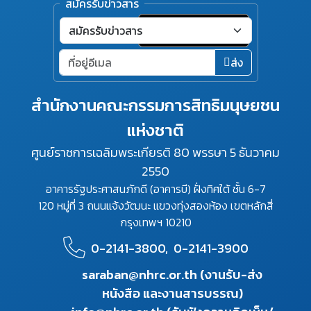
สมัครรับข่าวสาร
ส่ง
สำนักงานคณะกรรมการสิทธิมนุษยชน
แห่งชาติ
ศูนย์ราชการเฉลิมพระเกียรติ 80 พรรษา 5 ธันวาคม
2550
อาคารรัฐประศาสนภักดี (อาคารบี) ฝั่งทิศใต้ ชั้น 6-7
120 หมู่ที่ 3 ถนนแจ้งวัฒนะ แขวงทุ่งสองห้อง เขตหลักสี่
กรุงเทพฯ 10210
0-2141-3800,
0-2141-3900
saraban@nhrc.or.th (งานรับ-ส่ง
หนังสือ และงานสารบรรณ)