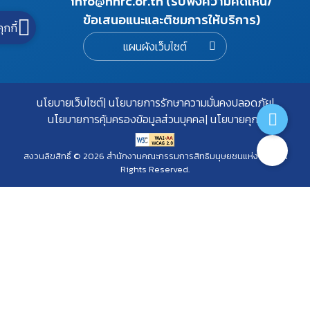
info@nhrc.or.th (รับฟังความคิดเห็น/
ข้อเสนอแนะและติชมการให้บริการ)
คุกกี้
แผนผังเว็บไซต์
นโยบายเว็บไซต์
นโยบายการรักษาความมั่นคงปลอดภัย
นโยบายการคุ้มครองข้อมูลส่วนบุคคล
นโยบายคุกกี้
สงวนลิขสิทธิ์ © 2026 สำนักงานคณะกรรมการสิทธิมนุษยชนแห่งชาติ. All
Rights Reserved.