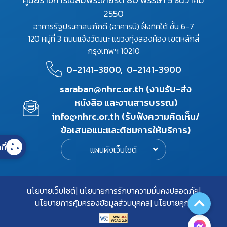
2550
อาคารรัฐประศาสนภักดี (อาคารบี) ฝั่งทิศใต้ ชั้น 6-7
120 หมู่ที่ 3 ถนนแจ้งวัฒนะ แขวงทุ่งสองห้อง เขตหลักสี่
กรุงเทพฯ 10210
0-2141-3800,
0-2141-3900
saraban@nhrc.or.th (งานรับ-ส่ง
หนังสือ และงานสารบรรณ)
info@nhrc.or.th (รับฟังความคิดเห็น/
ข้อเสนอแนะและติชมการให้บริการ)
กี้
แผนผังเว็บไซต์
นโยบายเว็บไซต์
นโยบายการรักษาความมั่นคงปลอดภัย
นโยบายการคุ้มครองข้อมูลส่วนบุคคล
นโยบายคุกกี้