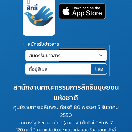
สมัครรับข่าวสาร
ส่ง
สำนักงานคณะกรรมการสิทธิมนุษยชน
แห่งชาติ
ศูนย์ราชการเฉลิมพระเกียรติ 80 พรรษา 5 ธันวาคม
2550
อาคารรัฐประศาสนภักดี (อาคารบี) ฝั่งทิศใต้ ชั้น 6-7
120 หมู่ที่ 3 ถนนแจ้งวัฒนะ แขวงทุ่งสองห้อง เขตหลักสี่