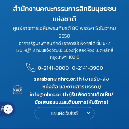
สำนักงานคณะกรรมการสิทธิมนุษยชน
แห่งชาติ
ศูนย์ราชการเฉลิมพระเกียรติ 80 พรรษา 5 ธันวาคม
2550
อาคารรัฐประศาสนภักดี (อาคารบี) ฝั่งทิศใต้ ชั้น 6-7
120 หมู่ที่ 3 ถนนแจ้งวัฒนะ แขวงทุ่งสองห้อง เขตหลักสี่
กรุงเทพฯ 10210
0-2141-3800,
0-2141-3900
saraban@nhrc.or.th (งานรับ-ส่ง
หนังสือ และงานสารบรรณ)
info@nhrc.or.th (รับฟังความคิดเห็น/
ข้อเสนอแนะและติชมการให้บริการ)
กี้
แผนผังเว็บไซต์