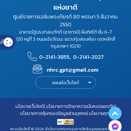
แห่งชาติ
ศูนย์ราชการเฉลิมพระเกียรติ 80 พรรษา 5 ธันวาคม
2550
อาคารรัฐประศาสนภักดี (อาคารบี) ฝั่งทิศใต้ ชั้น 6-7
120 หมู่ที่ 3 ถนนแจ้งวัฒนะ แขวงทุ่งสองห้อง เขตหลักสี่
กี้
กรุงเทพฯ 10210
0-2141-3855,
0-2141-2027
nhrc.gpt@gmail.com
แผนผังเว็บไซต์
นโยบายเว็บไซต์
นโยบายการรักษาความมั่นคงปลอดภัย
นโยบายการคุ้มครองข้อมูลส่วนบุคคล
นโยบายคุกกี้
สงวนลิขสิทธิ์ © 2026 สำนักงานคณะกรรมการสิทธิมนุษยชนแห่งชาติ. All