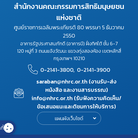
สำนักงานคณะกรรมการสิทธิมนุษยชน
แห่งชาติ
ศูนย์ราชการเฉลิมพระเกียรติ 80 พรรษา 5 ธันวาคม
2550
อาคารรัฐประศาสนภักดี (อาคารบี) ฝั่งทิศใต้ ชั้น 6-7
120 หมู่ที่ 3 ถนนแจ้งวัฒนะ แขวงทุ่งสองห้อง เขตหลักสี่
กรุงเทพฯ 10210
0-2141-3800,
0-2141-3900
saraban@nhrc.or.th (งานรับ-ส่ง
หนังสือ และงานสารบรรณ)
info@nhrc.or.th (รับฟังความคิดเห็น/
ข้อเสนอแนะและติชมการให้บริการ)
แผนผังเว็บไซต์
กี้