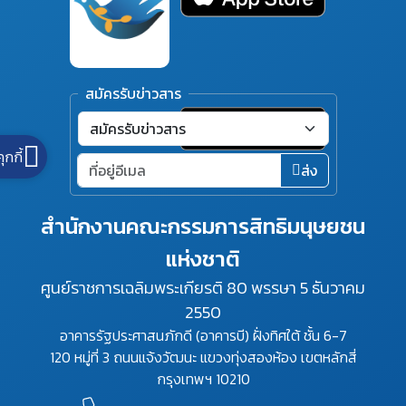
สมัครรับข่าวสาร
คุกกี้
ส่ง
สำนักงานคณะกรรมการสิทธิมนุษยชน
แห่งชาติ
ศูนย์ราชการเฉลิมพระเกียรติ 80 พรรษา 5 ธันวาคม
2550
อาคารรัฐประศาสนภักดี (อาคารบี) ฝั่งทิศใต้ ชั้น 6-7
120 หมู่ที่ 3 ถนนแจ้งวัฒนะ แขวงทุ่งสองห้อง เขตหลักสี่
กรุงเทพฯ 10210