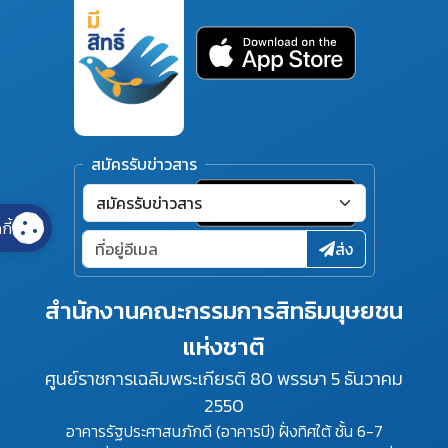
สมัครรับข่าวสาร
กี้
ส่ง
สำนักงานคณะกรรมการสิทธิมนุษยชน
แห่งชาติ
ศูนย์ราชการเฉลิมพระเกียรติ 80 พรรษา 5 ธันวาคม
2550
อาคารรัฐประศาสนภักดี (อาคารบี) ฝั่งทิศใต้ ชั้น 6-7