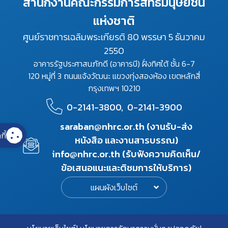
สำนักงานคณะกรรมการสิทธิมนุษยชน
แห่งชาติ
ศูนย์ราชการเฉลิมพระเกียรติ 80 พรรษา 5 ธันวาคม
2550
อาคารรัฐประศาสนภักดี (อาคารบี) ฝั่งทิศใต้ ชั้น 6-7
120 หมู่ที่ 3 ถนนแจ้งวัฒนะ แขวงทุ่งสองห้อง เขตหลักสี่
กรุงเทพฯ 10210
0-2141-3800,
0-2141-3900
saraban@nhrc.or.th (งานรับ-ส่ง
กี้
หนังสือ และงานสารบรรณ)
info@nhrc.or.th (รับฟังความคิดเห็น/
ข้อเสนอแนะและติชมการให้บริการ)
แผนผังเว็บไซต์