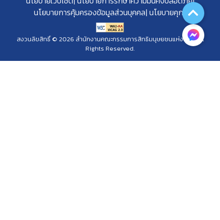
นโยบายเว็บไซต์
นโยบายการรักษาความมั่นคงปลอดภัย
นโยบายการคุ้มครองข้อมูลส่วนบุคคล
นโยบายคุกกี้
สงวนลิขสิทธิ์ © 2026 สำนักงานคณะกรรมการสิทธิมนุษยชนแห่งชาติ. All
Rights Reserved.